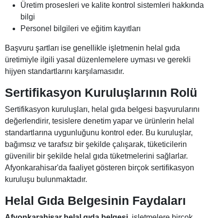
Üretim prosesleri ve kalite kontrol sistemleri hakkında
bilgi
Personel bilgileri ve eğitim kayıtları
Başvuru şartları ise genellikle işletmenin helal gıda
üretimiyle ilgili yasal düzenlemelere uyması ve gerekli
hijyen standartlarını karşılamasıdır.
Sertifikasyon Kuruluşlarının Rolü
Sertifikasyon kuruluşları, helal gıda belgesi başvurularını
değerlendirir, tesislere denetim yapar ve ürünlerin helal
standartlarına uygunluğunu kontrol eder. Bu kuruluşlar,
bağımsız ve tarafsız bir şekilde çalışarak, tüketicilerin
güvenilir bir şekilde helal gıda tüketmelerini sağlarlar.
Afyonkarahisar'da faaliyet gösteren birçok sertifikasyon
kuruluşu bulunmaktadır.
Helal Gıda Belgesinin Faydaları
Afyonkarahisar helal gıda belgesi
, işletmelere birçok