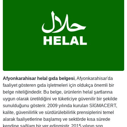
Afyonkarahisar helal gıda belgesi
, Afyonkarahisar'da
faaliyet gösteren gıda işletmeleri için oldukça önemli bir
belge niteliğindedir. Bu belge, ürünlerin helal şartlarına
uygun olarak üretildiğini ve tüketiciye güvenilir bir şekilde
sunulduğunu gösterir. 2009 yılında kurulan SİGMACERT,
kalite, güvenilirlik ve sürdürülebilirlik prensiplerini temel
alarak faaliyetlerine başlamış ve sektörde kısa sürede
kendine sağlam bir yer edinmiştir. 2015 yılının son