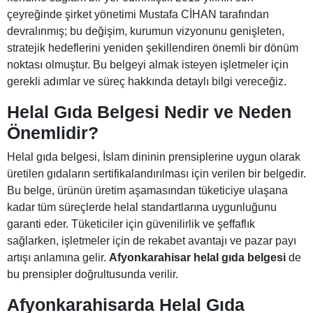
çeyreğinde şirket yönetimi Mustafa CİHAN tarafından
devralınmış; bu değişim, kurumun vizyonunu genişleten,
stratejik hedeflerini yeniden şekillendiren önemli bir dönüm
noktası olmuştur. Bu belgeyi almak isteyen işletmeler için
gerekli adımlar ve süreç hakkında detaylı bilgi vereceğiz.
Helal Gıda Belgesi Nedir ve Neden
Önemlidir?
Helal gıda belgesi, İslam dininin prensiplerine uygun olarak
üretilen gıdaların sertifikalandırılması için verilen bir belgedir.
Bu belge, ürünün üretim aşamasından tüketiciye ulaşana
kadar tüm süreçlerde helal standartlarına uygunluğunu
garanti eder. Tüketiciler için güvenilirlik ve şeffaflık
sağlarken, işletmeler için de rekabet avantajı ve pazar payı
artışı anlamına gelir.
Afyonkarahisar helal gıda belgesi
de
bu prensipler doğrultusunda verilir.
Afyonkarahisarda Helal Gıda