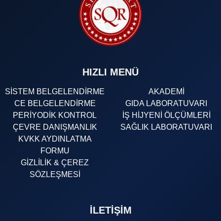
HIZLI MENÜ
SİSTEM BELGELENDİRME
AKADEMİ
CE BELGELENDİRME
GIDA LABORATUVARI
PERİYODİK KONTROL
İŞ HİJYENİ ÖLÇÜMLERİ
ÇEVRE DANIŞMANLIK
SAĞLIK LABORATUVARI
KVKK AYDINLATMA
FORMU
GİZLİLİK & ÇEREZ
SÖZLEŞMESİ
İLETIŞIM