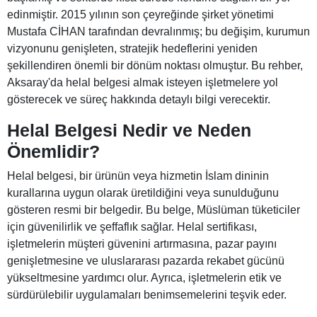
edinmiştir. 2015 yılının son çeyreğinde şirket yönetimi
Mustafa CİHAN tarafından devralınmış; bu değişim, kurumun
vizyonunu genişleten, stratejik hedeflerini yeniden
şekillendiren önemli bir dönüm noktası olmuştur. Bu rehber,
Aksaray'da helal belgesi almak isteyen işletmelere yol
gösterecek ve süreç hakkında detaylı bilgi verecektir.
Helal Belgesi Nedir ve Neden
Önemlidir?
Helal belgesi, bir ürünün veya hizmetin İslam dininin
kurallarına uygun olarak üretildiğini veya sunulduğunu
gösteren resmi bir belgedir. Bu belge, Müslüman tüketiciler
için güvenilirlik ve şeffaflık sağlar. Helal sertifikası,
işletmelerin müşteri güvenini artırmasına, pazar payını
genişletmesine ve uluslararası pazarda rekabet gücünü
yükseltmesine yardımcı olur. Ayrıca, işletmelerin etik ve
sürdürülebilir uygulamaları benimsemelerini teşvik eder.