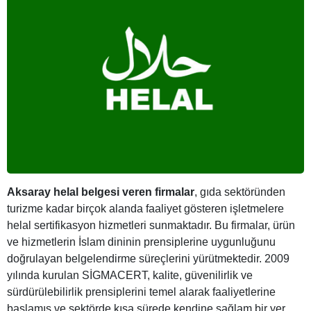
Aksaray helal belgesi veren firmalar
, gıda sektöründen
turizme kadar birçok alanda faaliyet gösteren işletmelere
helal sertifikasyon hizmetleri sunmaktadır. Bu firmalar, ürün
ve hizmetlerin İslam dininin prensiplerine uygunluğunu
doğrulayan belgelendirme süreçlerini yürütmektedir. 2009
yılında kurulan SİGMACERT, kalite, güvenilirlik ve
sürdürülebilirlik prensiplerini temel alarak faaliyetlerine
başlamış ve sektörde kısa sürede kendine sağlam bir yer