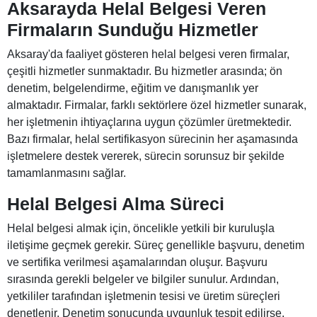
Aksarayda Helal Belgesi Veren
Firmaların Sunduğu Hizmetler
Aksaray'da faaliyet gösteren helal belgesi veren firmalar,
çeşitli hizmetler sunmaktadır. Bu hizmetler arasında; ön
denetim, belgelendirme, eğitim ve danışmanlık yer
almaktadır. Firmalar, farklı sektörlere özel hizmetler sunarak,
her işletmenin ihtiyaçlarına uygun çözümler üretmektedir.
Bazı firmalar, helal sertifikasyon sürecinin her aşamasında
işletmelere destek vererek, sürecin sorunsuz bir şekilde
tamamlanmasını sağlar.
Helal Belgesi Alma Süreci
Helal belgesi almak için, öncelikle yetkili bir kuruluşla
iletişime geçmek gerekir. Süreç genellikle başvuru, denetim
ve sertifika verilmesi aşamalarından oluşur. Başvuru
sırasında gerekli belgeler ve bilgiler sunulur. Ardından,
yetkililer tarafından işletmenin tesisi ve üretim süreçleri
denetlenir. Denetim sonucunda uygunluk tespit edilirse,