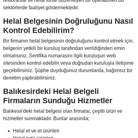
restoranlar ve helal turlar düzenleyen tur operatörleri bu
sektörlerde faaliyet göstermektedir.
Helal Belgesinin Doğruluğunu Nasıl
Kontrol Edebilirim?
Bir firmanın helal belgesinin doğruluğunu kontrol etmek için,
belgenin yetkili bir kuruluş tarafından verildiğinden emin
olmalısınız. Sertifika numarasını ilgili kuruluşun web
sitesinden kontrol edebilir veya doğrudan kuruluşla iletişime
geçebilirsiniz. Şüphe duyduğunuz durumlarda, bağımsız bir
denetim yaptırabilirsiniz.
Balıkesirdeki Helal Belgeli
Firmaların Sunduğu Hizmetler
Balıkesir'deki helal belgesi olan firmalar, çeşitli ürün ve
hizmetler sunmaktadır. Bunlar arasında;
Helal et ve et ürünleri