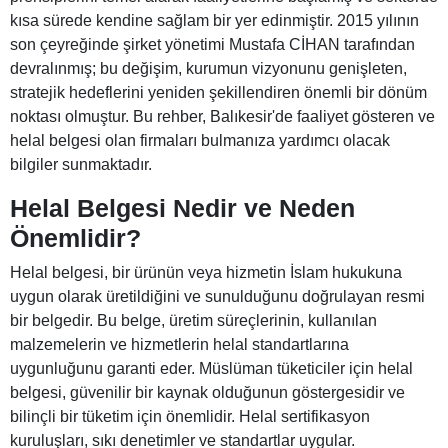
kısa sürede kendine sağlam bir yer edinmiştir. 2015 yılının
son çeyreğinde şirket yönetimi Mustafa CİHAN tarafından
devralınmış; bu değişim, kurumun vizyonunu genişleten,
stratejik hedeflerini yeniden şekillendiren önemli bir dönüm
noktası olmuştur. Bu rehber, Balıkesir'de faaliyet gösteren ve
helal belgesi olan firmaları bulmanıza yardımcı olacak
bilgiler sunmaktadır.
Helal Belgesi Nedir ve Neden
Önemlidir?
Helal belgesi, bir ürünün veya hizmetin İslam hukukuna
uygun olarak üretildiğini ve sunulduğunu doğrulayan resmi
bir belgedir. Bu belge, üretim süreçlerinin, kullanılan
malzemelerin ve hizmetlerin helal standartlarına
uygunluğunu garanti eder. Müslüman tüketiciler için helal
belgesi, güvenilir bir kaynak olduğunun göstergesidir ve
bilinçli bir tüketim için önemlidir. Helal sertifikasyon
kuruluşları, sıkı denetimler ve standartlar uygular.