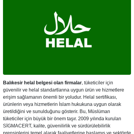
Balıkesir helal belgesi olan firmalar
, tüketiciler için
güvenilir ve helal standartlarına uygun ürün ve hizmetlere
erişim sağlamanın önemli bir yoludur. Helal sertifikası,
ürünlerin veya hizmetlerin İslam hukukuna uygun olarak
üretildiğini ve sunulduğunu gösterir. Bu, Müslüman
tüketiciler için büyük bir önem taşır. 2009 yılında kurulan
SİGMACERT, kalite, güvenilirlik ve sürdürülebilirlik
prensiplerini temel alarak faaliyetlerine başlamış ve sektörde