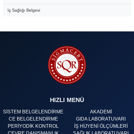
Iş Sağlığı Belgesi
HIZLI MENÜ
SİSTEM BELGELENDİRME
AKADEMİ
CE BELGELENDİRME
GIDA LABORATUVARI
PERİYODİK KONTROL
İŞ HİJYENİ ÖLÇÜMLERİ
ÇEVRE DANIŞMANLIK
SAĞLIK LABORATUVARI