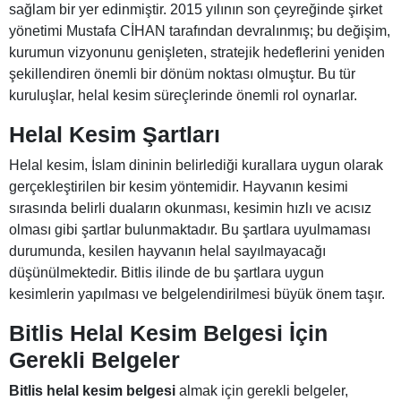
sağlam bir yer edinmiştir. 2015 yılının son çeyreğinde şirket
yönetimi Mustafa CİHAN tarafından devralınmış; bu değişim,
kurumun vizyonunu genişleten, stratejik hedeflerini yeniden
şekillendiren önemli bir dönüm noktası olmuştur. Bu tür
kuruluşlar, helal kesim süreçlerinde önemli rol oynarlar.
Helal Kesim Şartları
Helal kesim, İslam dininin belirlediği kurallara uygun olarak
gerçekleştirilen bir kesim yöntemidir. Hayvanın kesimi
sırasında belirli duaların okunması, kesimin hızlı ve acısız
olması gibi şartlar bulunmaktadır. Bu şartlara uyulmaması
durumunda, kesilen hayvanın helal sayılmayacağı
düşünülmektedir. Bitlis ilinde de bu şartlara uygun
kesimlerin yapılması ve belgelendirilmesi büyük önem taşır.
Bitlis Helal Kesim Belgesi İçin
Gerekli Belgeler
Bitlis helal kesim belgesi
almak için gerekli belgeler,