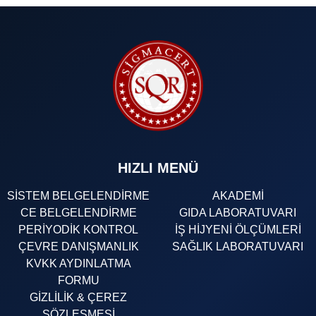
HIZLI MENÜ
SİSTEM BELGELENDİRME
AKADEMİ
CE BELGELENDİRME
GIDA LABORATUVARI
PERİYODİK KONTROL
İŞ HİJYENİ ÖLÇÜMLERİ
ÇEVRE DANIŞMANLIK
SAĞLIK LABORATUVARI
KVKK AYDINLATMA
FORMU
GİZLİLİK & ÇEREZ
SÖZLEŞMESİ