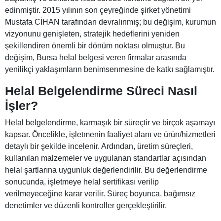
edinmiştir. 2015 yılının son çeyreğinde şirket yönetimi
Mustafa CİHAN tarafından devralınmış; bu değişim, kurumun
vizyonunu genişleten, stratejik hedeflerini yeniden
şekillendiren önemli bir dönüm noktası olmuştur. Bu
değişim, Bursa helal belgesi veren firmalar arasında
yenilikçi yaklaşımların benimsenmesine de katkı sağlamıştır.
Helal Belgelendirme Süreci Nasıl
İşler?
Helal belgelendirme, karmaşık bir süreçtir ve birçok aşamayı
kapsar. Öncelikle, işletmenin faaliyet alanı ve ürün/hizmetleri
detaylı bir şekilde incelenir. Ardından, üretim süreçleri,
kullanılan malzemeler ve uygulanan standartlar açısından
helal şartlarına uygunluk değerlendirilir. Bu değerlendirme
sonucunda, işletmeye helal sertifikası verilip
verilmeyeceğine karar verilir. Süreç boyunca, bağımsız
denetimler ve düzenli kontroller gerçekleştirilir.