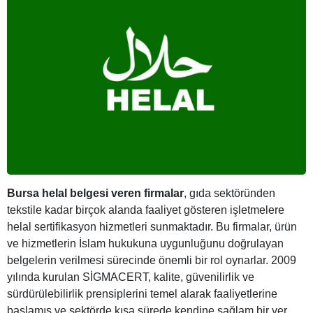
Bursa helal belgesi veren firmalar
, gıda sektöründen
tekstile kadar birçok alanda faaliyet gösteren işletmelere
helal sertifikasyon hizmetleri sunmaktadır. Bu firmalar, ürün
ve hizmetlerin İslam hukukuna uygunluğunu doğrulayan
belgelerin verilmesi sürecinde önemli bir rol oynarlar. 2009
yılında kurulan SİGMACERT, kalite, güvenilirlik ve
sürdürülebilirlik prensiplerini temel alarak faaliyetlerine
başlamış ve sektörde kısa sürede kendine sağlam bir yer