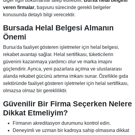
diğer ilgili dokümanlar talep edilebilir.
Bursa helal belgesi
veren firmalar
, başvuru sürecinde gerekli belgeler
konusunda detaylı bilgi verecektir.
Bursada Helal Belgesi Almanın
Önemi
Bursa'da faaliyet gösteren işletmeler için helal belgesi,
rekabet avantajı sağlar. Helal sertifikası, tüketicilerin
güvenini kazanmaya yardımcı olur ve marka imajını
güçlendirir. Ayrıca, yeni pazarlara açılma ve uluslararası
alanda rekabet gücünü artırma imkanı sunar. Özellikle gıda
sektöründe faaliyet gösteren işletmeler için helal sertifikası,
olmazsa olmaz bir gerekliliktir.
Güvenilir Bir Firma Seçerken Nelere
Dikkat Etmeliyim?
Firmanın akreditasyon durumunu kontrol edin.
Deneyimli ve uzman bir kadroya sahip olmasına dikkat