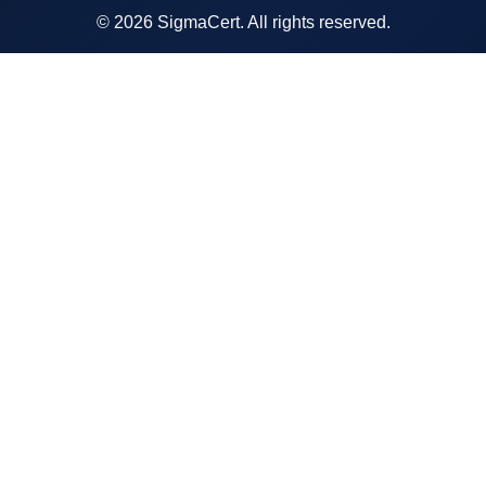
© 2026 SigmaCert. All rights reserved.