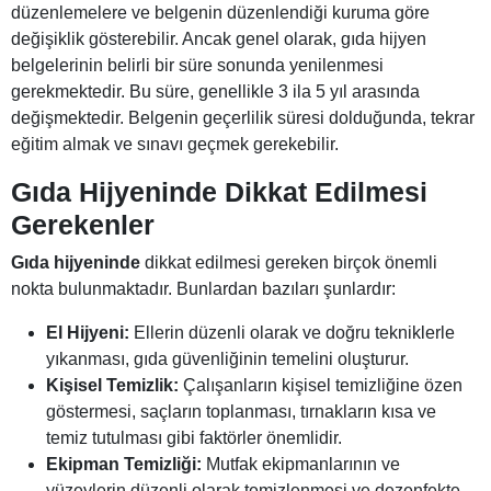
düzenlemelere ve belgenin düzenlendiği kuruma göre
değişiklik gösterebilir. Ancak genel olarak, gıda hijyen
belgelerinin belirli bir süre sonunda yenilenmesi
gerekmektedir. Bu süre, genellikle 3 ila 5 yıl arasında
değişmektedir. Belgenin geçerlilik süresi dolduğunda, tekrar
eğitim almak ve sınavı geçmek gerekebilir.
Gıda Hijyeninde Dikkat Edilmesi
Gerekenler
Gıda hijyeninde
dikkat edilmesi gereken birçok önemli
nokta bulunmaktadır. Bunlardan bazıları şunlardır:
El Hijyeni:
Ellerin düzenli olarak ve doğru tekniklerle
yıkanması, gıda güvenliğinin temelini oluşturur.
Kişisel Temizlik:
Çalışanların kişisel temizliğine özen
göstermesi, saçların toplanması, tırnakların kısa ve
temiz tutulması gibi faktörler önemlidir.
Ekipman Temizliği:
Mutfak ekipmanlarının ve
yüzeylerin düzenli olarak temizlenmesi ve dezenfekte