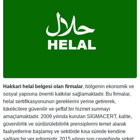
Hakkari helal belgesi olan firmalar
, bölgenin ekonomik ve
sosyal yapısına önemli katkılar sağlamaktadır. Bu firmalar,
helal sertifikasyonunun gereklerini yerine getirerek,
tüketicilere güvenilir ve şeffaf bir hizmet sunmayı
amaçlamaktadır. 2009 yılında kurulan SİGMACERT, kalite,
güvenilirlik ve sürdürülebilirlik prensiplerini temel alarak
faaliyetlerine başlamış ve sektörde kısa sürede kendine
sağlam bir yer edinmiştir. 2015 yılının son çeyreğinde şirket