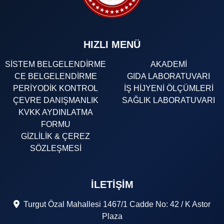
HIZLI MENÜ
SİSTEM BELGELENDİRME
AKADEMİ
CE BELGELENDİRME
GIDA LABORATUVARI
PERİYODİK KONTROL
İŞ HİJYENİ ÖLÇÜMLERİ
ÇEVRE DANIŞMANLIK
SAĞLIK LABORATUVARI
KVKK AYDINLATMA
FORMU
GİZLİLİK & ÇEREZ
SÖZLEŞMESİ
İLETIŞIM
Turgut Özal Mahallesi 1467/1 Cadde No: 42 / K Astor
Plaza