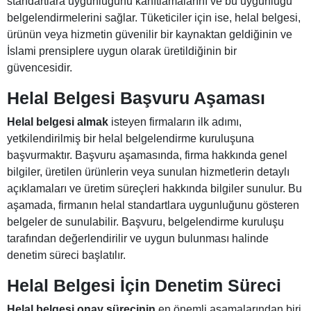
standartlara uygunluğunu kanıtlamalarını ve bu uygunluğu
belgelendirmelerini sağlar. Tüketiciler için ise, helal belgesi,
ürünün veya hizmetin güvenilir bir kaynaktan geldiğinin ve
İslami prensiplere uygun olarak üretildiğinin bir
güvencesidir.
Helal Belgesi Başvuru Aşaması
Helal belgesi almak
isteyen firmaların ilk adımı,
yetkilendirilmiş bir helal belgelendirme kuruluşuna
başvurmaktır. Başvuru aşamasında, firma hakkında genel
bilgiler, üretilen ürünlerin veya sunulan hizmetlerin detaylı
açıklamaları ve üretim süreçleri hakkında bilgiler sunulur. Bu
aşamada, firmanın helal standartlara uygunluğunu gösteren
belgeler de sunulabilir. Başvuru, belgelendirme kuruluşu
tarafından değerlendirilir ve uygun bulunması halinde
denetim süreci başlatılır.
Helal Belgesi İçin Denetim Süreci
Helal belgesi onay sürecinin
en önemli aşamalarından biri