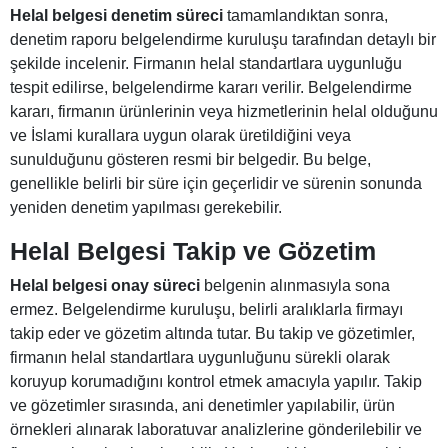
Helal belgesi denetim süreci
tamamlandıktan sonra,
denetim raporu belgelendirme kuruluşu tarafından detaylı bir
şekilde incelenir. Firmanın helal standartlara uygunluğu
tespit edilirse, belgelendirme kararı verilir. Belgelendirme
kararı, firmanın ürünlerinin veya hizmetlerinin helal olduğunu
ve İslami kurallara uygun olarak üretildiğini veya
sunulduğunu gösteren resmi bir belgedir. Bu belge,
genellikle belirli bir süre için geçerlidir ve sürenin sonunda
yeniden denetim yapılması gerekebilir.
Helal Belgesi Takip ve Gözetim
Helal belgesi onay süreci
belgenin alınmasıyla sona
ermez. Belgelendirme kuruluşu, belirli aralıklarla firmayı
takip eder ve gözetim altında tutar. Bu takip ve gözetimler,
firmanın helal standartlara uygunluğunu sürekli olarak
koruyup korumadığını kontrol etmek amacıyla yapılır. Takip
ve gözetimler sırasında, ani denetimler yapılabilir, ürün
örnekleri alınarak laboratuvar analizlerine gönderilebilir ve