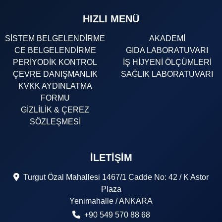
HIZLI MENÜ
SİSTEM BELGELENDİRME
AKADEMİ
CE BELGELENDİRME
GIDA LABORATUVARI
PERİYODİK KONTROL
İŞ HİJYENİ ÖLÇÜMLERİ
ÇEVRE DANIŞMANLIK
SAĞLIK LABORATUVARI
KVKK AYDINLATMA
FORMU
GİZLİLİK & ÇEREZ
SÖZLEŞMESİ
İLETIŞIM
Turgut Özal Mahallesi 1467/1 Cadde No: 42 / K Astor
Plaza
Yenimahalle / ANKARA
+90 549 570 88 68