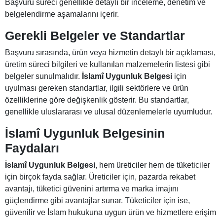
Başvuru süreci genellikle detaylı bir inceleme, denetim ve
belgelendirme aşamalarını içerir.
Gerekli Belgeler ve Standartlar
Başvuru sırasında, ürün veya hizmetin detaylı bir açıklaması,
üretim süreci bilgileri ve kullanılan malzemelerin listesi gibi
belgeler sunulmalıdır.
İslamî Uygunluk Belgesi
için
uyulması gereken standartlar, ilgili sektörlere ve ürün
özelliklerine göre değişkenlik gösterir. Bu standartlar,
genellikle uluslararası ve ulusal düzenlemelerle uyumludur.
İslamî Uygunluk Belgesinin
Faydaları
İslamî Uygunluk Belgesi
, hem üreticiler hem de tüketiciler
için birçok fayda sağlar. Üreticiler için, pazarda rekabet
avantajı, tüketici güvenini artırma ve marka imajını
güçlendirme gibi avantajlar sunar. Tüketiciler için ise,
güvenilir ve İslam hukukuna uygun ürün ve hizmetlere erişim