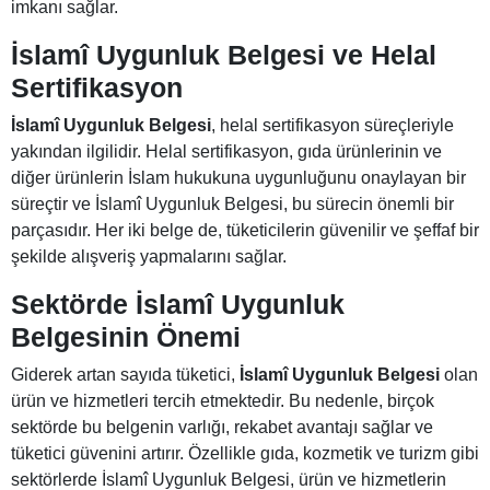
imkanı sağlar.
İslamî Uygunluk Belgesi ve Helal
Sertifikasyon
İslamî Uygunluk Belgesi
, helal sertifikasyon süreçleriyle
yakından ilgilidir. Helal sertifikasyon, gıda ürünlerinin ve
diğer ürünlerin İslam hukukuna uygunluğunu onaylayan bir
süreçtir ve İslamî Uygunluk Belgesi, bu sürecin önemli bir
parçasıdır. Her iki belge de, tüketicilerin güvenilir ve şeffaf bir
şekilde alışveriş yapmalarını sağlar.
Sektörde İslamî Uygunluk
Belgesinin Önemi
Giderek artan sayıda tüketici,
İslamî Uygunluk Belgesi
olan
ürün ve hizmetleri tercih etmektedir. Bu nedenle, birçok
sektörde bu belgenin varlığı, rekabet avantajı sağlar ve
tüketici güvenini artırır. Özellikle gıda, kozmetik ve turizm gibi
sektörlerde İslamî Uygunluk Belgesi, ürün ve hizmetlerin