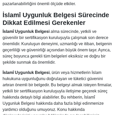
pazarlanabilirliğini önemli ölçüde etkiler.
İslamî Uygunluk Belgesi Sürecinde
Dikkat Edilmesi Gerekenler
İslamî Uygunluk Belgesi
alma sürecinde, yetkili ve
güvenilir bir sertifikasyon kuruluşuyla çalışmak son derece
önemlidir. Kuruluşun deneyimi, uzmanlığı ve itibarı, belgenin
geçerliliği ve güvenirliği açısından büyük önem taşır. Ayrıca,
süreç boyunca gerekli tüm belgeleri eksiksiz ve doğru bir
şekilde sunmak da önemlidir.
İslamî Uygunluk Belgesi
, ürün veya hizmetlerin İslam
hukukuna uygunluğunu doğrulayan ve tüketici güvenini
artıran önemli bir belgedir. Bu belgeyi almak isteyen firmalar,
yetkili bir sertifikasyon kuruluşuyla iletişime geçerek süreç
hakkında detaylı bilgi alabilirler. Bu rehberin, İslamî
Uygunluk Belgesi hakkında daha fazla bilgi edinmenize
yardımcı olduğunu umuyoruz. Konu hakkında