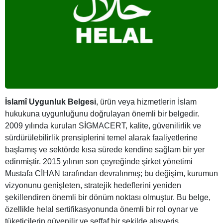
İslamî Uygunluk Belgesi
, ürün veya hizmetlerin İslam
hukukuna uygunluğunu doğrulayan önemli bir belgedir.
2009 yılında kurulan SİGMACERT, kalite, güvenilirlik ve
sürdürülebilirlik prensiplerini temel alarak faaliyetlerine
başlamış ve sektörde kısa sürede kendine sağlam bir yer
edinmiştir. 2015 yılının son çeyreğinde şirket yönetimi
Mustafa CİHAN tarafından devralınmış; bu değişim, kurumun
vizyonunu genişleten, stratejik hedeflerini yeniden
şekillendiren önemli bir dönüm noktası olmuştur. Bu belge,
özellikle helal sertifikasyonunda önemli bir rol oynar ve
tüketicilerin güvenilir ve şeffaf bir şekilde alışveriş