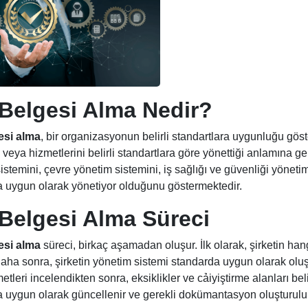
Belgesi Alma
Nedir?
esi alma
, bir organizasyonun belirli standartlara uygunluğu göster
 veya hizmetlerini belirli standartlara göre yönettiği anlamına gel
istemini, çevre yönetim sistemini, iş sağlığı ve güvenliği yöneti
 uygun olarak yönetiyor olduğunu göstermektedir.
Belgesi Alma
Süreci
esi alma
süreci, birkaç aşamadan oluşur. İlk olarak, şirketin han
Daha sonra, şirketin yönetim sistemi standarda uygun olarak oluşt
etleri incelendikten sonra, eksiklikler ve cảiyiştirme alanları be
 uygun olarak güncellenir ve gerekli dokümantasyon oluşturulur