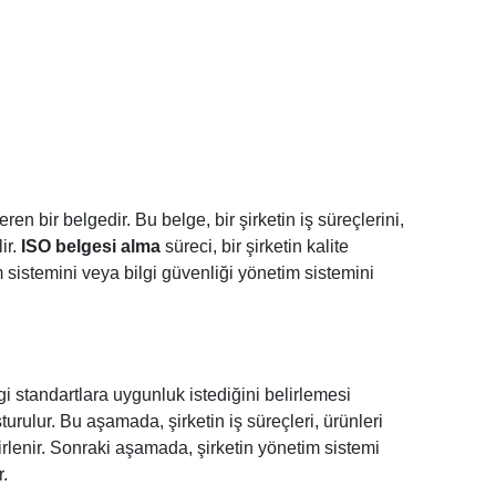
en bir belgedir. Bu belge, bir şirketin iş süreçlerini,
ir.
ISO belgesi alma
süreci, bir şirketin kalite
m sistemini veya bilgi güvenliği yönetim sistemini
gi standartlara uygunluk istediğini belirlemesi
urulur. Bu aşamada, şirketin iş süreçleri, ürünleri
lirlenir. Sonraki aşamada, şirketin yönetim sistemi
.