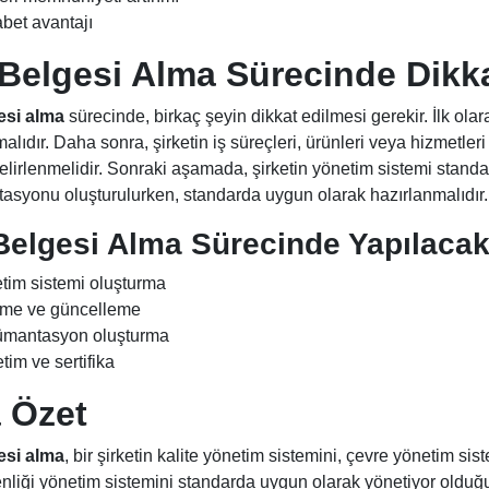
bet avantajı
Belgesi Alma
Sürecinde Dikka
esi alma
sürecinde, birkaç şeyin dikkat edilmesi gerekir. İlk ola
alıdır. Daha sonra, şirketin iş süreçleri, ürünleri veya hizmetleri
belirlenmelidir. Sonraki aşamada, şirketin yönetim sistemi standa
syonu oluşturulurken, standarda uygun olarak hazırlanmalıdır.
Belgesi Alma
Sürecinde Yapılacak
tim sistemi oluşturma
eme ve güncelleme
mantasyon oluşturma
im ve sertifika
 Özet
esi alma
, bir şirketin kalite yönetim sistemini, çevre yönetim sis
enliği yönetim sistemini standarda uygun olarak yönetiyor olduğ