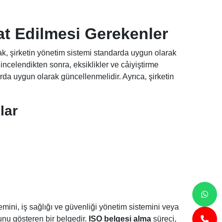
t Edilmesi Gerekenler
rak, şirketin yönetim sistemi standarda uygun olarak
 incelendikten sonra, eksiklikler ve cảiyiştirme
rda uygun olarak güncellenmelidir. Ayrıca, şirketin
lar
temini, iş sağlığı ve güvenliği yönetim sistemini veya
unu gösteren bir belgedir.
ISO belgesi alma
süreci,