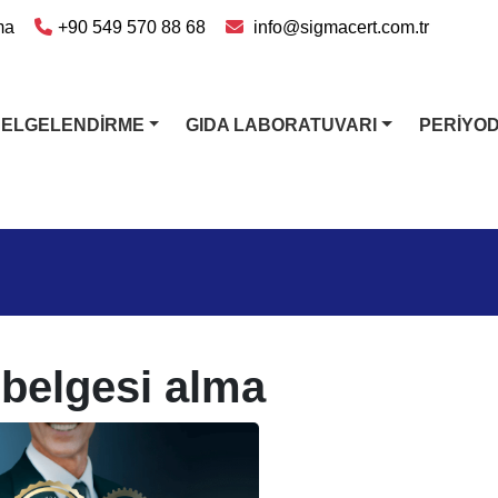
ma
+90 549 570 88 68
info@sigmacert.com.tr
BELGELENDİRME
GIDA LABORATUVARI
PERİYO
 belgesi alma