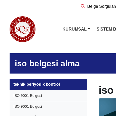
Belge Sorgula
KURUMSAL
SİSTEM 
iso belgesi alma
teknik periyodik kontrol
iso
ISO 9001 Belgesi
ISO 9001 Belgesi