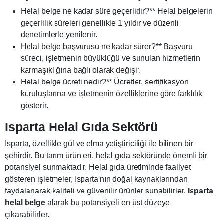
Helal belge ne kadar süre geçerlidir?** Helal belgelerin
geçerlilik süreleri genellikle 1 yıldır ve düzenli
denetimlerle yenilenir.
Helal belge başvurusu ne kadar sürer?** Başvuru
süreci, işletmenin büyüklüğü ve sunulan hizmetlerin
karmaşıklığına bağlı olarak değişir.
Helal belge ücreti nedir?** Ücretler, sertifikasyon
kuruluşlarına ve işletmenin özelliklerine göre farklılık
gösterir.
Isparta Helal Gıda Sektörü
Isparta, özellikle gül ve elma yetiştiriciliği ile bilinen bir
şehirdir. Bu tarım ürünleri, helal gıda sektöründe önemli bir
potansiyel sunmaktadır. Helal gıda üretiminde faaliyet
gösteren işletmeler, Isparta'nın doğal kaynaklarından
faydalanarak kaliteli ve güvenilir ürünler sunabilirler.
Isparta
helal belge
alarak bu potansiyeli en üst düzeye
çıkarabilirler.