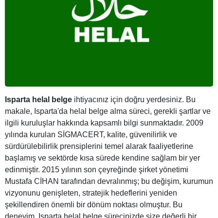
Isparta helal belge
ihtiyacınız için doğru yerdesiniz. Bu
makale, Isparta'da helal belge alma süreci, gerekli şartlar ve
ilgili kuruluşlar hakkında kapsamlı bilgi sunmaktadır. 2009
yılında kurulan SİGMACERT, kalite, güvenilirlik ve
sürdürülebilirlik prensiplerini temel alarak faaliyetlerine
başlamış ve sektörde kısa sürede kendine sağlam bir yer
edinmiştir. 2015 yılının son çeyreğinde şirket yönetimi
Mustafa CİHAN tarafından devralınmış; bu değişim, kurumun
vizyonunu genişleten, stratejik hedeflerini yeniden
şekillendiren önemli bir dönüm noktası olmuştur. Bu
deneyim, Isparta helal belge sürecinizde size değerli bir