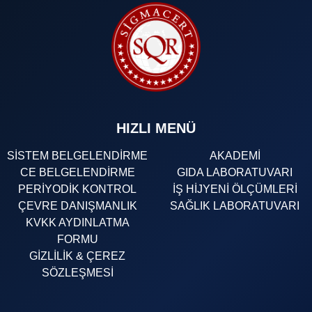
HIZLI MENÜ
SİSTEM BELGELENDİRME
AKADEMİ
CE BELGELENDİRME
GIDA LABORATUVARI
PERİYODİK KONTROL
İŞ HİJYENİ ÖLÇÜMLERİ
ÇEVRE DANIŞMANLIK
SAĞLIK LABORATUVARI
KVKK AYDINLATMA
FORMU
GİZLİLİK & ÇEREZ
SÖZLEŞMESİ