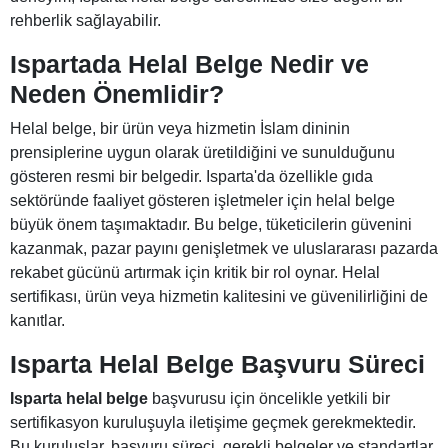
rehberlik sağlayabilir.
Ispartada Helal Belge Nedir ve
Neden Önemlidir?
Helal belge, bir ürün veya hizmetin İslam dininin
prensiplerine uygun olarak üretildiğini ve sunulduğunu
gösteren resmi bir belgedir. Isparta'da özellikle gıda
sektöründe faaliyet gösteren işletmeler için helal belge
büyük önem taşımaktadır. Bu belge, tüketicilerin güvenini
kazanmak, pazar payını genişletmek ve uluslararası pazarda
rekabet gücünü artırmak için kritik bir rol oynar. Helal
sertifikası, ürün veya hizmetin kalitesini ve güvenilirliğini de
kanıtlar.
Isparta Helal Belge Başvuru Süreci
Isparta helal belge
başvurusu için öncelikle yetkili bir
sertifikasyon kuruluşuyla iletişime geçmek gerekmektedir.
Bu kuruluşlar, başvuru süreci, gerekli belgeler ve standartlar