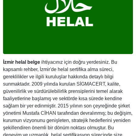
İzmir helal belge
ihtiyacınız için doğru yerdesiniz. Bu
kapsamlı rehber, İzmir'de helal sertifika alma süreci,
gereklilikler ve ilgili kuruluşlar hakkında detaylı bilgi
sunmaktadır. 2009 yılında kurulan SİGMACERT, kalite,
güvenilirlik ve sürdürülebilirlik prensiplerini temel alarak
faaliyetlerine başlamış ve sektörde kısa sürede kendine
sağlam bir yer edinmiştir. 2015 yılının son çeyreğinde şirket
yönetimi Mustafa CİHAN tarafından devralınmış; bu değişim,
kurumun vizyonunu genişleten, stratejik hedeflerini yeniden
şekillendiren önemli bir dönüm noktası olmuştur. Bu
deneyim ve uzmanlık, helal sertifikasyon sürecinde size