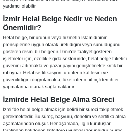
yardımcı olabilir.
İzmir Helal Belge Nedir ve Neden
Önemlidir?
Helal belge, bir ürünün veya hizmetin İslam dininin
prensiplerine uygun olarak üretildiğini veya sunulduğunu
gösteren resmi bir belgedir. İzmir'de faaliyet gösteren
işletmeler için, özellikle gıda sektöründe, helal belge tüketici
güvenini artırmakta ve pazar payını genişletmekte kritik bir
rol oynar. Helal sertifikasyon, ürünlerin kalitesini ve
güvenilirliğini doğrulamakta, tüketicilerin bilinçli tercihler
yapmalarına olanak sağlamaktadır.
İzmirde Helal Belge Alma Süreci
İzmir'de helal belge almak için belirli bir süreci takip etmek
gerekmektedir. Bu süreç, başvuru, denetim ve sertifika alma
aşamalarından oluşur. Her aşamada, ilgili kuruluşlar
tarafından belirlenen kriterlere uyulması zorunludur. Süreç,