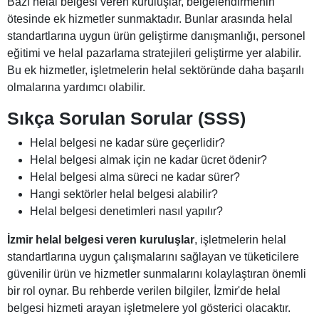
Bazı helal belgesi veren kuruluşlar, belgelendirmenin
ötesinde ek hizmetler sunmaktadır. Bunlar arasında helal
standartlarına uygun ürün geliştirme danışmanlığı, personel
eğitimi ve helal pazarlama stratejileri geliştirme yer alabilir.
Bu ek hizmetler, işletmelerin helal sektöründe daha başarılı
olmalarına yardımcı olabilir.
Sıkça Sorulan Sorular (SSS)
Helal belgesi ne kadar süre geçerlidir?
Helal belgesi almak için ne kadar ücret ödenir?
Helal belgesi alma süreci ne kadar sürer?
Hangi sektörler helal belgesi alabilir?
Helal belgesi denetimleri nasıl yapılır?
İzmir helal belgesi veren kuruluşlar
, işletmelerin helal
standartlarına uygun çalışmalarını sağlayan ve tüketicilere
güvenilir ürün ve hizmetler sunmalarını kolaylaştıran önemli
bir rol oynar. Bu rehberde verilen bilgiler, İzmir'de helal
belgesi hizmeti arayan işletmelere yol gösterici olacaktır.