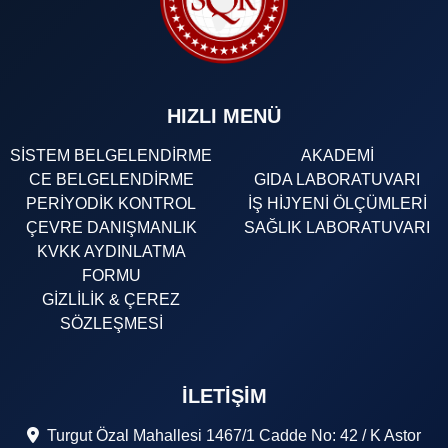
HIZLI MENÜ
SİSTEM BELGELENDİRME
AKADEMİ
CE BELGELENDİRME
GIDA LABORATUVARI
PERİYODİK KONTROL
İŞ HİJYENİ ÖLÇÜMLERİ
ÇEVRE DANIŞMANLIK
SAĞLIK LABORATUVARI
KVKK AYDINLATMA
FORMU
GİZLİLİK & ÇEREZ
SÖZLEŞMESİ
İLETIŞIM
Turgut Özal Mahallesi 1467/1 Cadde No: 42 / K Astor