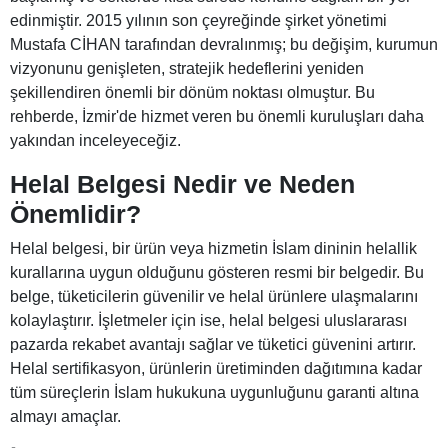
edinmiştir. 2015 yılının son çeyreğinde şirket yönetimi
Mustafa CİHAN tarafından devralınmış; bu değişim, kurumun
vizyonunu genişleten, stratejik hedeflerini yeniden
şekillendiren önemli bir dönüm noktası olmuştur. Bu
rehberde, İzmir'de hizmet veren bu önemli kuruluşları daha
yakından inceleyeceğiz.
Helal Belgesi Nedir ve Neden
Önemlidir?
Helal belgesi, bir ürün veya hizmetin İslam dininin helallik
kurallarına uygun olduğunu gösteren resmi bir belgedir. Bu
belge, tüketicilerin güvenilir ve helal ürünlere ulaşmalarını
kolaylaştırır. İşletmeler için ise, helal belgesi uluslararası
pazarda rekabet avantajı sağlar ve tüketici güvenini artırır.
Helal sertifikasyon, ürünlerin üretiminden dağıtımına kadar
tüm süreçlerin İslam hukukuna uygunluğunu garanti altına
almayı amaçlar.