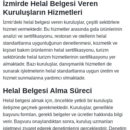
İzmirde Helal Belgesi Veren
Kuruluşların Hizmetleri
İzmir'deki helal belgesi veren kuruluşlar, çeşitli sektörlere
hizmet vermektedir. Bu hizmetler arasında gıda ürünlerinin
analizi ve sertifikasyonu, restoran ve otellerin helal
standartlarına uygunluğunun denetlenmesi, kozmetik ve
kişisel bakım ürünlerinin helal sertifikasyonu, turizm
sektöründe helal turizm hizmetlerinin sertifikasyonu yer
almaktadır. Bazı kuruluşlar, danışmanlık hizmetleri de
sunarak işletmelerin helal standartlarına uygun üretim ve
hizmet sunmalarına yardımcı olmaktadır.
Helal Belgesi Alma Süreci
Helal belgesi almak için, öncelikle yetkili bir kuruluşla
iletişime geçmek gerekmektedir. Kuruluşlar, genellikle
başvuru formları, gerekli belgeler ve ücretler hakkında bilgi
verir. Başvuru onaylandıktan sonra, kuruluş uzmanları
işletmeyi ziyaret ederek denetimlerini gerçekleştirir. Denetim