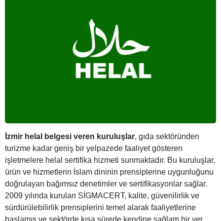
İzmir helal belgesi veren kuruluşlar
, gıda sektöründen
turizme kadar geniş bir yelpazede faaliyet gösteren
işletmelere helal sertifika hizmeti sunmaktadır. Bu kuruluşlar,
ürün ve hizmetlerin İslam dininin prensiplerine uygunluğunu
doğrulayan bağımsız denetimler ve sertifikasyonlar sağlar.
2009 yılında kurulan SİGMACERT, kalite, güvenilirlik ve
sürdürülebilirlik prensiplerini temel alarak faaliyetlerine
başlamış ve sektörde kısa sürede kendine sağlam bir yer