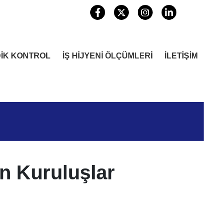
DİK KONTROL
İŞ HİJYENİ ÖLÇÜMLERİ
İLETİŞİM
n Kuruluşlar