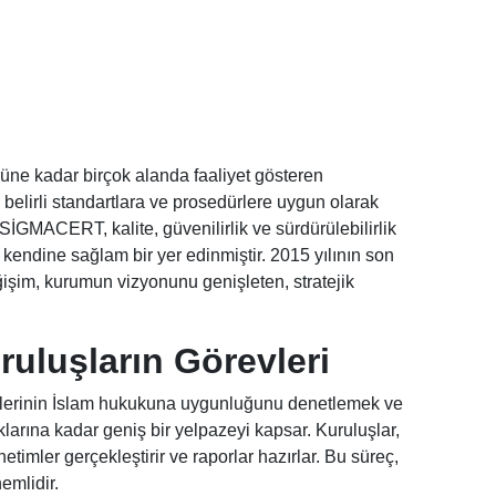
rüne kadar birçok alanda faaliyet gösteren
r, belirli standartlara ve prosedürlere uygun olarak
 SİGMACERT, kalite, güvenilirlik ve sürdürülebilirlik
 kendine sağlam bir yer edinmiştir. 2015 yılının son
işim, kurumun vizyonunu genişleten, stratejik
ruluşların Görevleri
metlerinin İslam hukukuna uygunluğunu denetlemek ve
arına kadar geniş bir yelpazeyi kapsar. Kuruluşlar,
etimler gerçekleştirir ve raporlar hazırlar. Bu süreç,
emlidir.