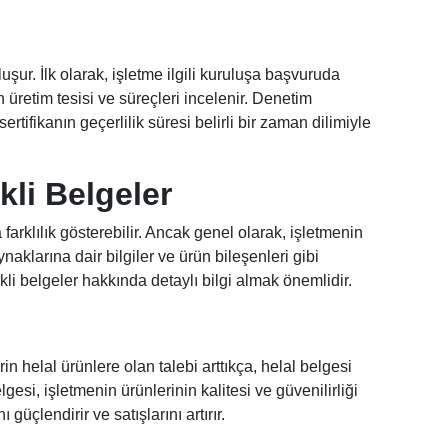
şur. İlk olarak, işletme ilgili kuruluşa başvuruda
 üretim tesisi ve süreçleri incelenir. Denetim
ertifikanın geçerlilik süresi belirli bir zaman dilimiyle
kli Belgeler
arklılık gösterebilir. Ancak genel olarak, işletmenin
ynaklarına dair bilgiler ve ürün bileşenleri gibi
kli belgeler hakkında detaylı bilgi almak önemlidir.
rin helal ürünlere olan talebi arttıkça, helal belgesi
gesi, işletmenin ürünlerinin kalitesi ve güvenilirliği
üçlendirir ve satışlarını artırır.