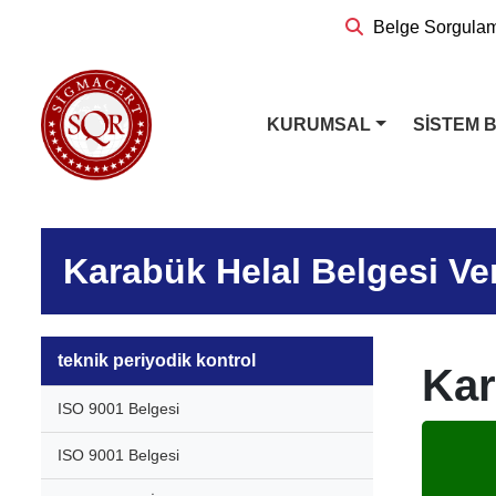
Belge Sorgula
KURUMSAL
SİSTEM 
Karabük Helal Belgesi Ve
teknik periyodik kontrol
Kar
ISO 9001 Belgesi
ISO 9001 Belgesi