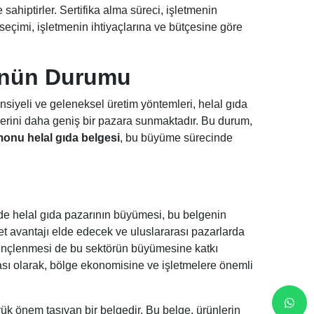
 sahiptirler. Sertifika alma süreci, işletmenin
 seçimi, işletmenin ihtiyaçlarına ve bütçesine göre
ünün Durumu
siyeli ve geleneksel üretim yöntemleri, helal gıda
nlerini daha geniş bir pazara sunmaktadır. Bu durum,
onu helal gıda belgesi
, bu büyüme sürecinde
de helal gıda pazarının büyümesi, bu belgenin
bet avantajı elde edecek ve uluslararası pazarlarda
ilinçlenmesi de bu sektörün büyümesine katkı
çası olarak, bölge ekonomisine ve işletmelere önemli
üyük önem taşıyan bir belgedir. Bu belge, ürünlerin