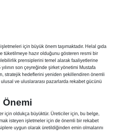
 işletmeleri için büyük önem taşımaktadır. Helal gıda
i ve tüketilmeye hazır olduğunu gösteren resmi bir
bilirlik prensiplerini temel alarak faaliyetlerine
 yılının son çeyreğinde şirket yönetimi Mustafa
stratejik hedeflerini yeniden şekillendiren önemli
 ulusal ve uluslararası pazarlarda rekabet gücünü
n Önemi
r için oldukça büyüktür. Üreticiler için, bu belge,
ılmak isteyen işletmeler için de önemli bir rekabet
ensiplere uygun olarak üretildiğinden emin olmalarını