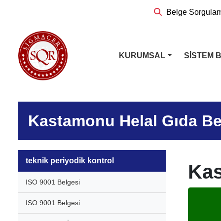
Belge Sorgula
KURUMSAL
SİSTEM 
Kastamonu Helal Gıda Be
teknik periyodik kontrol
Kas
ISO 9001 Belgesi
ISO 9001 Belgesi