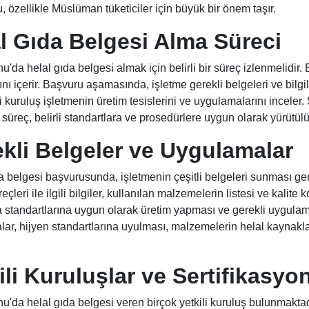
u, özellikle Müslüman tüketiciler için büyük bir önem taşır.
l Gıda Belgesi Alma Süreci
'da helal gıda belgesi almak için belirli bir süreç izlenmelidir. 
nı içerir. Başvuru aşamasında, işletme gerekli belgeleri ve bilg
ili kuruluş işletmenin üretim tesislerini ve uygulamalarını incele
u süreç, belirli standartlara ve prosedürlere uygun olarak yürütülü
kli Belgeler ve Uygulamalar
a belgesi başvurusunda, işletmenin çeşitli belgeleri sunması ger
eçleri ile ilgili bilgiler, kullanılan malzemelerin listesi ve kalite
a standartlarına uygun olarak üretim yapması ve gerekli uygulam
ar, hijyen standartlarına uyulması, malzemelerin helal kaynaklar
ili Kuruluşlar ve Sertifikasyo
'da helal gıda belgesi veren birçok yetkili kuruluş bulunmaktadır