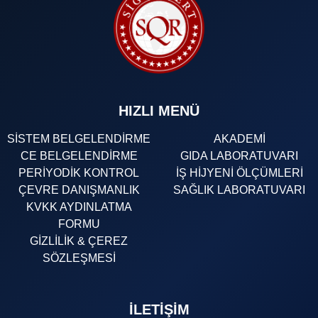
HIZLI MENÜ
SİSTEM BELGELENDİRME
AKADEMİ
CE BELGELENDİRME
GIDA LABORATUVARI
PERİYODİK KONTROL
İŞ HİJYENİ ÖLÇÜMLERİ
ÇEVRE DANIŞMANLIK
SAĞLIK LABORATUVARI
KVKK AYDINLATMA
FORMU
GİZLİLİK & ÇEREZ
SÖZLEŞMESİ
İLETIŞIM