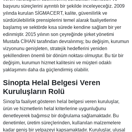
başvuru süreçlerini ayrıntılı bir şekilde inceleyeceğiz. 2009
yılında kurulan SİGMACERT, kalite, güvenilirlik ve
sürdürülebilirlik prensiplerini temel alarak faaliyetlerine
başlamış ve sektörde kısa sürede kendine sağlam bir yer
edinmiştir. 2015 yılının son çeyreğinde şirket yönetimi
Mustafa CİHAN tarafından devralınmış; bu değişim, kurumun
vizyonunu genişleten, stratejik hedeflerini yeniden
şekillendiren önemli bir dönüm noktası olmuştur. Bu tür bir
değişim, kurumun hizmet kalitesini ve müşteri odaklı
yaklaşımını daha da güçlendirmiş olabilir.
Sinopta Helal Belgesi Veren
Kuruluşların Rolü
Sinop'ta faaliyet gösteren helal belgesi veren kuruluşlar,
ürün ve hizmetlerin helal kriterlerine uygunluğunu
denetleyerek bağımsız bir doğrulama sağlamaktadır. Bu
denetimler, üretim süreçlerinden, kullanılan malzemelere
kadar geniş bir yelpazeyi kapsamaktadır. Kuruluşlar, ulusal