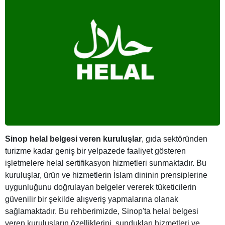
Sinop helal belgesi veren kuruluşlar
, gıda sektöründen
turizme kadar geniş bir yelpazede faaliyet gösteren
işletmelere helal sertifikasyon hizmetleri sunmaktadır. Bu
kuruluşlar, ürün ve hizmetlerin İslam dininin prensiplerine
uygunluğunu doğrulayan belgeler vererek tüketicilerin
güvenilir bir şekilde alışveriş yapmalarına olanak
sağlamaktadır. Bu rehberimizde, Sinop'ta helal belgesi
veren kuruluşların özelliklerini, sundukları hizmetleri ve