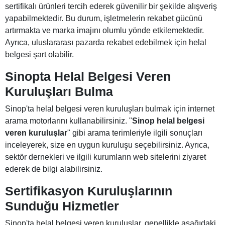
sertifikalı ürünleri tercih ederek güvenilir bir şekilde alışveriş
yapabilmektedir. Bu durum, işletmelerin rekabet gücünü
artırmakta ve marka imajını olumlu yönde etkilemektedir.
Ayrıca, uluslararası pazarda rekabet edebilmek için helal
belgesi şart olabilir.
Sinopta Helal Belgesi Veren
Kuruluşları Bulma
Sinop'ta helal belgesi veren kuruluşları bulmak için internet
arama motorlarını kullanabilirsiniz. "
Sinop helal belgesi
veren kuruluşlar
" gibi arama terimleriyle ilgili sonuçları
inceleyerek, size en uygun kuruluşu seçebilirsiniz. Ayrıca,
sektör dernekleri ve ilgili kurumların web sitelerini ziyaret
ederek de bilgi alabilirsiniz.
Sertifikasyon Kuruluşlarının
Sunduğu Hizmetler
Sinop'ta helal belgesi veren kuruluşlar, genellikle aşağıdaki