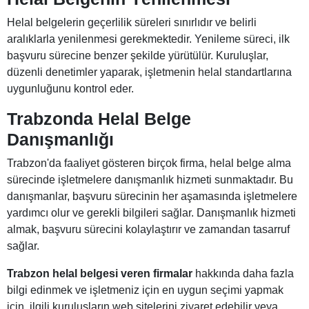
Helal belgelerin geçerlilik süreleri sınırlıdır ve belirli
aralıklarla yenilenmesi gerekmektedir. Yenileme süreci, ilk
başvuru sürecine benzer şekilde yürütülür. Kuruluşlar,
düzenli denetimler yaparak, işletmenin helal standartlarına
uygunluğunu kontrol eder.
Trabzonda Helal Belge
Danışmanlığı
Trabzon'da faaliyet gösteren birçok firma, helal belge alma
sürecinde işletmelere danışmanlık hizmeti sunmaktadır. Bu
danışmanlar, başvuru sürecinin her aşamasında işletmelere
yardımcı olur ve gerekli bilgileri sağlar. Danışmanlık hizmeti
almak, başvuru sürecini kolaylaştırır ve zamandan tasarruf
sağlar.
Trabzon helal belgesi veren firmalar
hakkında daha fazla
bilgi edinmek ve işletmeniz için en uygun seçimi yapmak
için, ilgili kuruluşların web sitelerini ziyaret edebilir veya