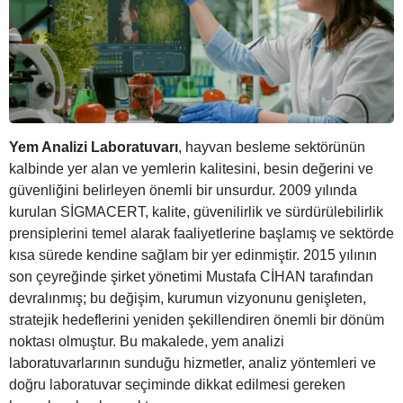
Yem Analizi Laboratuvarı
, hayvan besleme sektörünün
kalbinde yer alan ve yemlerin kalitesini, besin değerini ve
güvenliğini belirleyen önemli bir unsurdur. 2009 yılında
kurulan SİGMACERT, kalite, güvenilirlik ve sürdürülebilirlik
prensiplerini temel alarak faaliyetlerine başlamış ve sektörde
kısa sürede kendine sağlam bir yer edinmiştir. 2015 yılının
son çeyreğinde şirket yönetimi Mustafa CİHAN tarafından
devralınmış; bu değişim, kurumun vizyonunu genişleten,
stratejik hedeflerini yeniden şekillendiren önemli bir dönüm
noktası olmuştur. Bu makalede, yem analizi
laboratuvarlarının sunduğu hizmetler, analiz yöntemleri ve
doğru laboratuvar seçiminde dikkat edilmesi gereken