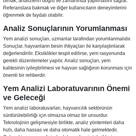
olmak, analizlerin doğru ve zamanında yapılmasını sağlar.
Referanslara bakmak ve diğer kullanıcıların deneyimlerini
öğrenmek de faydalı olabilir.
Analiz Sonuçlarının Yorumlanması
Yem analizi sonuçları, uzmanlar tarafından yorumlanmalıdır.
Sonuçlar, hayvanların besin ihtiyaçları ile karşılaştırılarak
değerlendirilir. Eksiklikler tespit edilirse, yem rasyonunda
gerekli düzenlemeler yapılır. Analiz sonuçları, yem
kalitesinin iyileştirilmesi ve hayvan sağlığının korunması için
önemli bir rehberdir.
Yem Analizi Laboratuvarının Önemi
ve Geleceği
Yem analizi laboratuvarları, hayvancılık sektörünün
sürdürülebilirliği için olmazsa olmaz bir unsurdur.
Teknolojinin gelişmesiyle birlikte, analiz yöntemleri daha
hızlı, daha hassas ve daha otomatik hale gelmektedir.