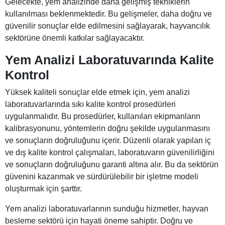
Gelecekte, yem analizinde daha gelişmiş tekniklerin
kullanılması beklenmektedir. Bu gelişmeler, daha doğru ve
güvenilir sonuçlar elde edilmesini sağlayarak, hayvancılık
sektörüne önemli katkılar sağlayacaktır.
Yem Analizi Laboratuvarında Kalite
Kontrol
Yüksek kaliteli sonuçlar elde etmek için, yem analizi
laboratuvarlarında sıkı kalite kontrol prosedürleri
uygulanmalıdır. Bu prosedürler, kullanılan ekipmanların
kalibrasyonunu, yöntemlerin doğru şekilde uygulanmasını
ve sonuçların doğruluğunu içerir. Düzenli olarak yapılan iç
ve dış kalite kontrol çalışmaları, laboratuvarın güvenilirliğini
ve sonuçların doğruluğunu garanti altına alır. Bu da sektörün
güvenini kazanmak ve sürdürülebilir bir işletme modeli
oluşturmak için şarttır.
Yem analizi laboratuvarlarının sunduğu hizmetler, hayvan
besleme sektörü için hayati öneme sahiptir. Doğru ve