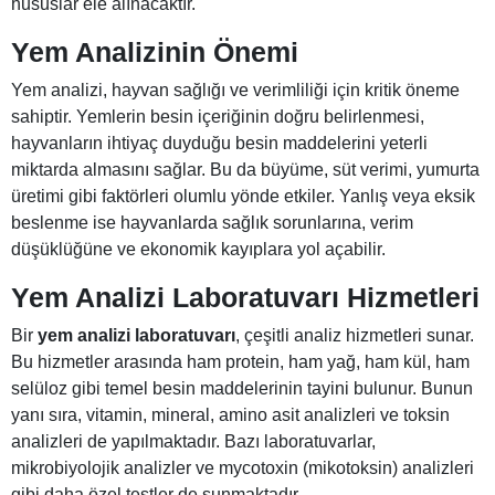
hususlar ele alınacaktır.
Yem Analizinin Önemi
Yem analizi, hayvan sağlığı ve verimliliği için kritik öneme
sahiptir. Yemlerin besin içeriğinin doğru belirlenmesi,
hayvanların ihtiyaç duyduğu besin maddelerini yeterli
miktarda almasını sağlar. Bu da büyüme, süt verimi, yumurta
üretimi gibi faktörleri olumlu yönde etkiler. Yanlış veya eksik
beslenme ise hayvanlarda sağlık sorunlarına, verim
düşüklüğüne ve ekonomik kayıplara yol açabilir.
Yem Analizi Laboratuvarı Hizmetleri
Bir
yem analizi laboratuvarı
, çeşitli analiz hizmetleri sunar.
Bu hizmetler arasında ham protein, ham yağ, ham kül, ham
selüloz gibi temel besin maddelerinin tayini bulunur. Bunun
yanı sıra, vitamin, mineral, amino asit analizleri ve toksin
analizleri de yapılmaktadır. Bazı laboratuvarlar,
mikrobiyolojik analizler ve mycotoxin (mikotoksin) analizleri
gibi daha özel testler de sunmaktadır.