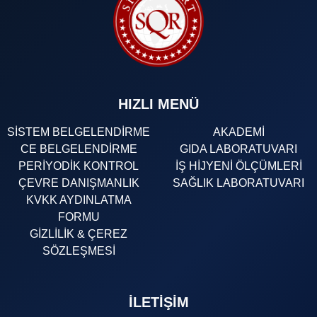
HIZLI MENÜ
SİSTEM BELGELENDİRME
AKADEMİ
CE BELGELENDİRME
GIDA LABORATUVARI
PERİYODİK KONTROL
İŞ HİJYENİ ÖLÇÜMLERİ
ÇEVRE DANIŞMANLIK
SAĞLIK LABORATUVARI
KVKK AYDINLATMA
FORMU
GİZLİLİK & ÇEREZ
SÖZLEŞMESİ
İLETIŞIM