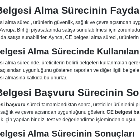
elgesi Alma Sürecinin Faydal
i alma süreci, ürünlerin güvenlik, sağlık ve çevre açısından uy
 Avrupa Birliği piyasalarında satışa sunulabilmesi için zorunludur
ada satışa sunabilirler. Ayrıca, CE belgesi alma süreci, ürünlerin 
elgesi Alma Sürecinde Kullanılan
 alma sürecinde, üreticilerin belirli belgeleri kullanmaları gereki
açısından uygunluğunu gösteren raporları ve diğer ilgili belgeleri 
i almasına katkıda bulunurlar.
Belgesi Başvuru
Sürecinin So
si başvuru
süreci tamamlandıktan sonra, üreticiler ürünlerini p
 sağlık ve çevre açısından uygunluğunu gösterir.
CE belgesi b
k için yapılan bir dizi test ve değerlendirme işleminden oluşur.
elgesi Alma Sürecinin Sonuçları