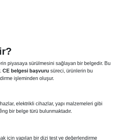
ir?
erin piyasaya sürülmesini sağlayan bir belgedir. Bu
r.
CE belgesi başvuru
süreci, ürünlerin bu
ndirme işleminden oluşur.
ihazlar, elektrikli cihazlar, yapı malzemeleri gibi
riêng bir belge türü bulunmaktadır.
k için yapılan bir dizi test ve değerlendirme