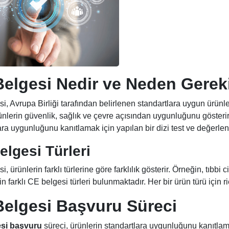
elgesi Nedir ve Neden Gerek
i, Avrupa Birliği tarafından belirlenen standartlara uygun ürünl
ünlerin güvenlik, sağlık ve çevre açısından uygunluğunu gösteri
ara uygunluğunu kanıtlamak için yapılan bir dizi test ve değerle
elgesi Türleri
, ürünlerin farklı türlerine göre farklılık gösterir. Örneğin, tıbbi c
in farklı CE belgesi türleri bulunmaktadır. Her bir ürün türü için 
Belgesi Başvuru
Süreci
si başvuru
süreci, ürünlerin standartlara uygunluğunu kanıtlama