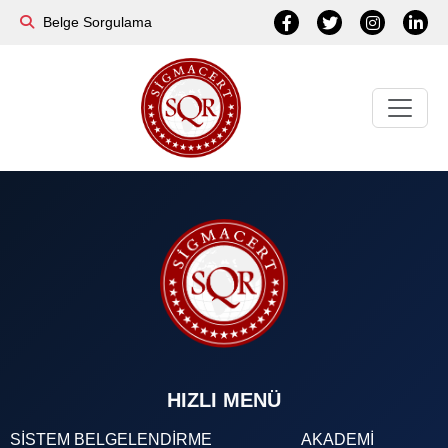
Belge Sorgulama
HIZLI MENÜ
SİSTEM BELGELENDİRME
AKADEMİ