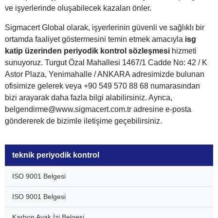
ve işyerlerinde oluşabilecek kazaları önler.
Sigmacert Global olarak, işyerlerinin güvenli ve sağlıklı bir
ortamda faaliyet göstermesini temin etmek amacıyla
isg
katip üzerinden periyodik kontrol sözleşmesi
hizmeti
sunuyoruz. Turgut Özal Mahallesi 1467/1 Cadde No: 42 / K
Astor Plaza, Yenimahalle / ANKARA adresimizde bulunan
ofisimize gelerek veya +90 549 570 88 68 numarasından
bizi arayarak daha fazla bilgi alabilirsiniz. Ayrıca,
belgendirme@www.sigmacert.com.tr adresine e-posta
göndererek de bizimle iletişime geçebilirsiniz.
teknik periyodik kontrol
ISO 9001 Belgesi
ISO 9001 Belgesi
Karbon Ayak İzi Belgesi