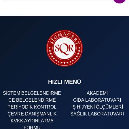
HIZLI MENÜ
SİSTEM BELGELENDİRME
AKADEMİ
CE BELGELENDİRME
GIDA LABORATUVARI
PERİYODİK KONTROL
İŞ HİJYENİ ÖLÇÜMLERİ
ÇEVRE DANIŞMANLIK
SAĞLIK LABORATUVARI
KVKK AYDINLATMA
FORMU