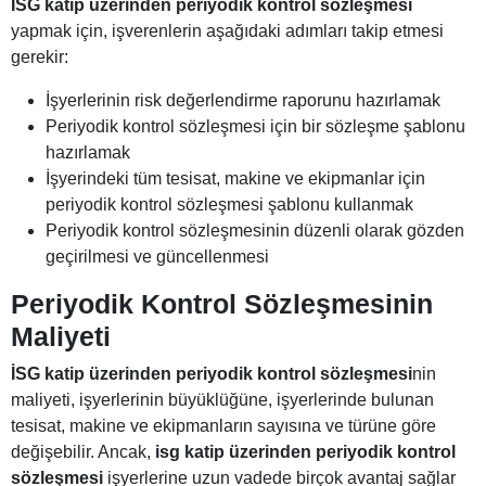
İSG katip üzerinden periyodik kontrol sözleşmesi
yapmak için, işverenlerin aşağıdaki adımları takip etmesi
gerekir:
İşyerlerinin risk değerlendirme raporunu hazırlamak
Periyodik kontrol sözleşmesi için bir sözleşme şablonu
hazırlamak
İşyerindeki tüm tesisat, makine ve ekipmanlar için
periyodik kontrol sözleşmesi şablonu kullanmak
Periyodik kontrol sözleşmesinin düzenli olarak gözden
geçirilmesi ve güncellenmesi
Periyodik Kontrol Sözleşmesinin
Maliyeti
İSG katip üzerinden periyodik kontrol sözleşmesi
nin
maliyeti, işyerlerinin büyüklüğüne, işyerlerinde bulunan
tesisat, makine ve ekipmanların sayısına ve türüne göre
değişebilir. Ancak,
isg katip üzerinden periyodik kontrol
sözleşmesi
işyerlerine uzun vadede birçok avantaj sağlar