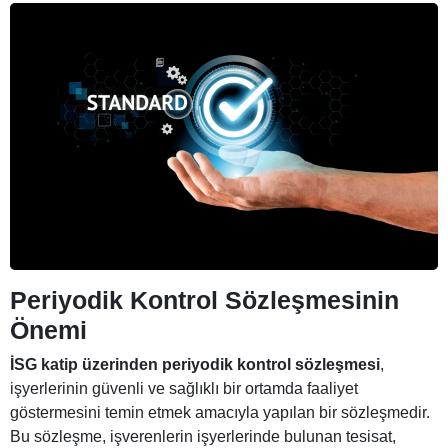
Periyodik Kontrol Sözleşmesinin
Önemi
İSG katip üzerinden periyodik kontrol sözleşmesi
,
işyerlerinin güvenli ve sağlıklı bir ortamda faaliyet
göstermesini temin etmek amacıyla yapılan bir sözleşmedir.
Bu sözleşme, işverenlerin işyerlerinde bulunan tesisat,