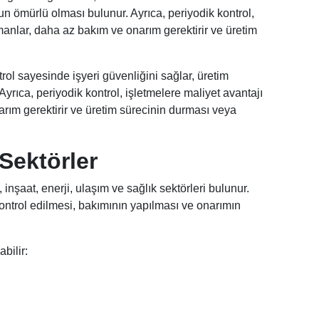
 ömürlü olması bulunur. Ayrıca, periyodik kontrol,
manlar, daha az bakım ve onarım gerektirir ve üretim
trol sayesinde işyeri güvenliğini sağlar, üretim
Ayrıca, periyodik kontrol, işletmelere maliyet avantajı
rım gerektirir ve üretim sürecinin durması veya
Sektörler
 inşaat, enerji, ulaşım ve sağlık sektörleri bulunur.
kontrol edilmesi, bakımının yapılması ve onarımın
bilir: