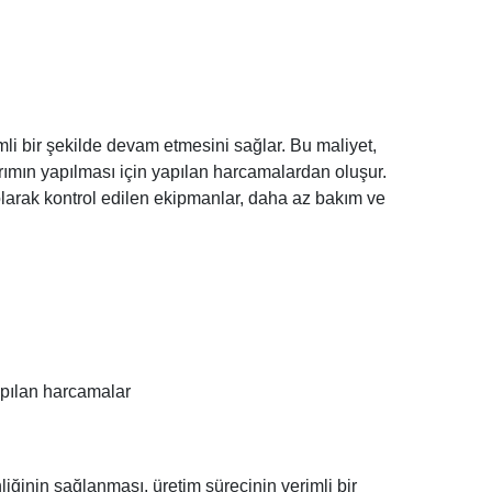
mli bir şekilde devam etmesini sağlar. Bu maliyet,
rımın yapılması için yapılan harcamalardan oluşur.
 olarak kontrol edilen ekipmanlar, daha az bakım ve
apılan harcamalar
liğinin sağlanması, üretim sürecinin verimli bir