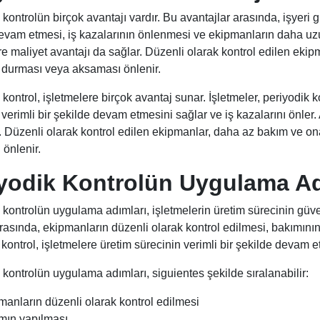
 kontrolün birçok avantajı vardır. Bu avantajlar arasında, işyeri 
evam etmesi, iş kazalarının önlenmesi ve ekipmanların daha uzun
re maliyet avantajı da sağlar. Düzenli olarak kontrol edilen ekip
 durması veya aksaması önlenir.
 kontrol, işletmelere birçok avantaj sunar. İşletmeler, periyodik k
verimli bir şekilde devam etmesini sağlar ve iş kazalarını önler. 
. Düzenli olarak kontrol edilen ekipmanlar, daha az bakım ve ona
önlenir.
yodik Kontrolün Uygulama Ad
 kontrolün uygulama adımları, işletmelerin üretim sürecinin güve
rasında, ekipmanların düzenli olarak kontrol edilmesi, bakımının
 kontrol, işletmelere üretim sürecinin verimli bir şekilde devam e
 kontrolün uygulama adımları, siguientes şekilde sıralanabilir:
manların düzenli olarak kontrol edilmesi
mın yapılması