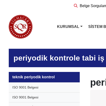
Belge Sorgula
KURUMSAL
SİSTEM 
periyodik kontrole tabi i
teknik periyodik kontrol
per
ISO 9001 Belgesi
ISO 9001 Belgesi