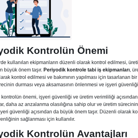
yodik Kontrolün Önemi
rde kullanılan ekipmanların düzenli olarak kontrol edilmesi, üret
in büyük önem taşır.
Periyodik kontrole tabi iş ekipmanları
, ü
larak kontrol edilmesi ve bakımının yapılması için tasarlanan bir
recinin durması veya aksamasının önlenmesi ve işyeri güvenliğini
 kontrolün önemi, işyeri güvenliği ve üretim verimliliği açısında
r, daha az arızalanma olasılığına sahip olur ve üretim sürecini
işyeri güvenliği açısından da büyük önem taşır. Düzenli olarak ko
enliğinin sağlanması için kullanılır.
yodik Kontrolün Avantajları