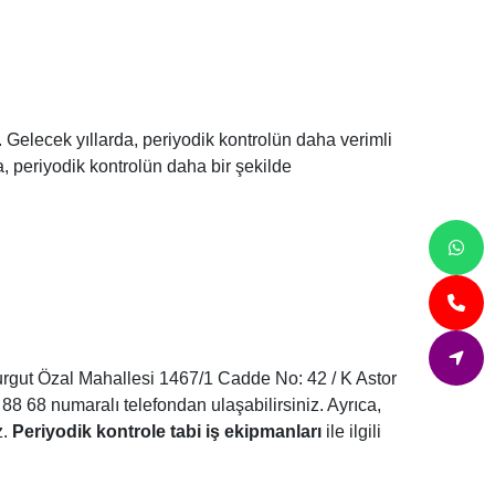
. Gelecek yıllarda, periyodik kontrolün daha verimli
ıca, periyodik kontrolün daha bir şekilde
 Turgut Özal Mahallesi 1467/1 Cadde No: 42 / K Astor
 68 numaralı telefondan ulaşabilirsiniz. Ayrıca,
z.
Periyodik kontrole tabi iş ekipmanları
ile ilgili