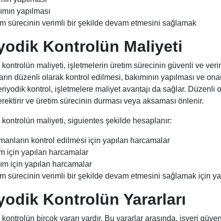
ımın yapılması
im sürecinin verimli bir şekilde devam etmesini sağlamak
yodik Kontrolün Maliyeti
 kontrolün maliyeti, işletmelerin üretim sürecinin güvenli ve veri
rın düzenli olarak kontrol edilmesi, bakımının yapılması ve ona
eriyodik kontrol, işletmelere maliyet avantajı da sağlar. Düzenli
rektirir ve üretim sürecinin durması veya aksaması önlenir.
 kontrolün maliyeti, siguientes şekilde hesaplanır:
manların kontrol edilmesi için yapılan harcamalar
m için yapılan harcamalar
ım için yapılan harcamalar
im sürecinin verimli bir şekilde devam etmesini sağlamak için y
yodik Kontrolün Yararları
 kontrolün birçok yararı vardır. Bu yararlar arasında, işyeri güven