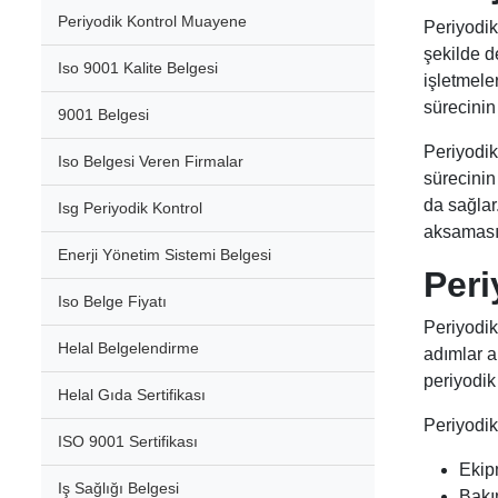
Periyodik Kontrol Muayene
Periyodik
şekilde d
Iso 9001 Kalite Belgesi
işletmele
sürecinin
9001 Belgesi
Periyodik
Iso Belgesi Veren Firmalar
sürecinin 
da sağlar
Isg Periyodik Kontrol
aksaması 
Enerji Yönetim Sistemi Belgesi
Peri
Iso Belge Fiyatı
Periyodik
Helal Belgelendirme
adımlar a
periyodik
Helal Gıda Sertifikası
Periyodik
ISO 9001 Sertifikası
Ekip
Iş Sağlığı Belgesi
Bakı