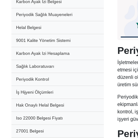
Karbon Ayak İzi Belgesi
Periyodik Sağlık Muayeneleri
Helal Belgesi
9001 Kalite Yönetim Sistemi
Peri
Karbon Ayak Izi Hesaplama
İşletmele
Sağlık Laboratuvarı
etmesi iç
düzenli o
Periyodik Kontrol
üretim sü
İş Hijyeni Ölçümleri
Periyodik
ekipmanla
Hak Onaylı Helal Belgesi
kontrol, 
Iso 22000 Belgesi Fiyatı
işyeri güv
Peri
27001 Belgesi