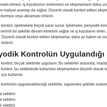
evam etmesi, iş kazalarının önlenmesi ve ekipmanların daha uzun
re maliyet avantajı da sağlar. Düzenli olarak kontrol edilen ekip
 durması veya aksaması önlenir.
kontrol, işletmelere birçok yarar sunar. İşletmeler, periyodik kon
verimli bir şekilde devam etmesini sağlar ve iş kazalarını önler. 
. Düzenli olarak kontrol edilen ekipmanlar, daha az bakım ve ona
önlenir.
yodik Kontrolün Uygulandığı 
kontrol, birçok sektörde uygulanır. Bu sektörler arasında, imalat,
 kontrol, bu sektörlerde kullanılan ekipmanların düzenli olarak 
için kullanılır.
 kontrolün uygulanabileceği sektörler, siguientes şekilde sıralana
t sektörü
t sektörü
i sektörü