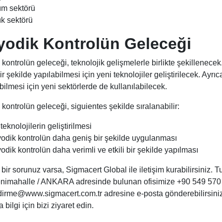
ım sektörü
ık sektörü
yodik Kontrolün Geleceği
 kontrolün geleceği, teknolojik gelişmelerle birlikte şekillenecek
bir şekilde yapılabilmesi için yeni teknolojiler geliştirilecek. Ayr
ilmesi için yeni sektörlerde de kullanılabilecek.
 kontrolün geleceği, siguientes şekilde sıralanabilir:
teknolojilerin geliştirilmesi
yodik kontrolün daha geniş bir şekilde uygulanması
odik kontrolün daha verimli ve etkili bir şekilde yapılması
bir sorunuz varsa, Sigmacert Global ile iletişim kurabilirsiniz.
nimahalle / ANKARA adresinde bulunan ofisimize +90 549 570 88
dirme@www.sigmacert.com.tr adresine e-posta gönderebilirsini
 bilgi için bizi ziyaret edin.