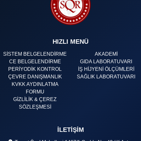
HIZLI MENÜ
SİSTEM BELGELENDİRME
AKADEMİ
CE BELGELENDİRME
GIDA LABORATUVARI
PERİYODİK KONTROL
İŞ HİJYENİ ÖLÇÜMLERİ
ÇEVRE DANIŞMANLIK
SAĞLIK LABORATUVARI
KVKK AYDINLATMA
FORMU
GİZLİLİK & ÇEREZ
SÖZLEŞMESİ
İLETIŞIM