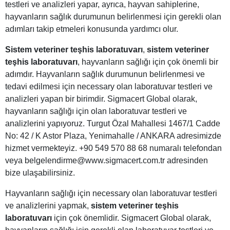
testleri ve analizleri yapar, ayrıca, hayvan sahiplerine,
hayvanların sağlık durumunun belirlenmesi için gerekli olan
adımları takip etmeleri konusunda yardımcı olur.
Sistem veteriner teşhis laboratuvarı
,
sistem veteriner
teşhis laboratuvarı
, hayvanların sağlığı için çok önemli bir
adımdır. Hayvanların sağlık durumunun belirlenmesi ve
tedavi edilmesi için necessary olan laboratuvar testleri ve
analizleri yapan bir birimdir. Sigmacert Global olarak,
hayvanların sağlığı için olan laboratuvar testleri ve
analizlerini yapıyoruz. Turgut Özal Mahallesi 1467/1 Cadde
No: 42 / K Astor Plaza, Yenimahalle / ANKARA adresimizde
hizmet vermekteyiz. +90 549 570 88 68 numaralı telefondan
veya belgelendirme@www.sigmacert.com.tr adresinden
bize ulaşabilirsiniz.
Hayvanların sağlığı için necessary olan laboratuvar testleri
ve analizlerini yapmak,
sistem veteriner teşhis
laboratuvarı
için çok önemlidir. Sigmacert Global olarak,