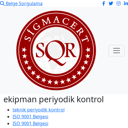
Belge Sorgulama
ekipman periyodik kontrol
teknik periyodik kontrol
ISO 9001 Belgesi
ISO 9001 Belgesi