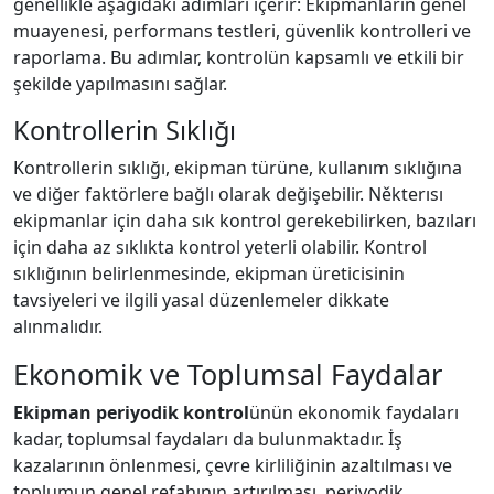
genellikle aşağıdaki adımları içerir: Ekipmanların genel
muayenesi, performans testleri, güvenlik kontrolleri ve
raporlama. Bu adımlar, kontrolün kapsamlı ve etkili bir
şekilde yapılmasını sağlar.
Kontrollerin Sıklığı
Kontrollerin sıklığı, ekipman türüne, kullanım sıklığına
ve diğer faktörlere bağlı olarak değişebilir. Některısı
ekipmanlar için daha sık kontrol gerekebilirken, bazıları
için daha az sıklıkta kontrol yeterli olabilir. Kontrol
sıklığının belirlenmesinde, ekipman üreticisinin
tavsiyeleri ve ilgili yasal düzenlemeler dikkate
alınmalıdır.
Ekonomik ve Toplumsal Faydalar
Ekipman periyodik kontrol
ünün ekonomik faydaları
kadar, toplumsal faydaları da bulunmaktadır. İş
kazalarının önlenmesi, çevre kirliliğinin azaltılması ve
toplumun genel refahının artırılması, periyodik