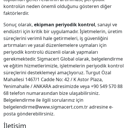
kontrolün neden önemli olduğunu gösteren diğer
faktörlerdir.
Sonuç olarak,
ekipman periyodik kontrol
, sanayi ve
endüstri için kritik bir uygulamadır. İşletmelerin, üretim
süreçlerini verimli hale getirmeleri, iş güvenliğini
artırmaları ve yasal düzenlemelere uymaları için
periyodik kontrolü düzenli olarak yapmaları
gerekmektedir. Sigmacert Global olarak, belgelendirme
ve eğitim hizmetlerimizle, işletmelerin periyodik kontrol
süreçlerini desteklemeyi amaçlıyoruz. Turgut Özal
Mahallesi 1467/1 Cadde No: 42 / K Astor Plaza,
Yenimahalle / ANKARA adresimizde veya +90 549 570 88
68 telefon numarasından bize ulaşabilirsiniz.
Belgelendirme ile ilgili sorularınız için
belgelendirme@www.sigmacert.com.tr adresine e-
posta gönderebilirsiniz.
İletişim