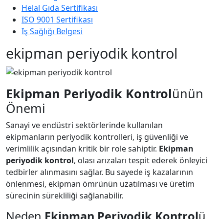
Helal Gıda Sertifikası
ISO 9001 Sertifikası
Iş Sağlığı Belgesi
ekipman periyodik kontrol
Ekipman Periyodik Kontrol
ünün
Önemi
Sanayi ve endüstri sektörlerinde kullanılan
ekipmanların periyodik kontrolleri, iş güvenliği ve
verimlilik açısından kritik bir role sahiptir.
Ekipman
periyodik kontrol
, olası arızaları tespit ederek önleyici
tedbirler alınmasını sağlar. Bu sayede iş kazalarının
önlenmesi, ekipman ömrünün uzatılması ve üretim
sürecinin sürekliliği sağlanabilir.
Neden
Ekipman Periyodik Kontrol
ü