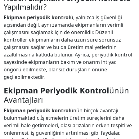
Yapılmalıdır?
Ekipman periyodik kontrol
ü, yalnızca iş güvenliği
açısından değil, aynı zamanda ekipmanların verimli
çalışmasını sağlamak için de önemlidir. Düzenli
kontroller, ekipmanların daha uzun süre sorunsuz
çalışmasını sağlar ve bu da üretim maliyetlerinin
azaltılmasına katkıda bulunur. Ayrıca, periyodik kontrol
sayesinde ekipmanların bakım ve onarım ihtiyacı
öngörülebilmekte, plansız duruşların önüne
geçilebilmektedir.
Ekipman Periyodik Kontrol
ünün
Avantajları
Ekipman periyodik kontrol
ünün birçok avantajı
bulunmaktadır. İşletmelerin üretim süreçlerini daha
verimli hale getirmeleri, olası arızaların erken tespiti ve
önlenmesi, iş güvenliğinin artırılması gibi faydalar,