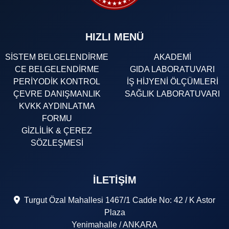
HIZLI MENÜ
SİSTEM BELGELENDİRME
AKADEMİ
CE BELGELENDİRME
GIDA LABORATUVARI
PERİYODİK KONTROL
İŞ HİJYENİ ÖLÇÜMLERİ
ÇEVRE DANIŞMANLIK
SAĞLIK LABORATUVARI
KVKK AYDINLATMA
FORMU
GİZLİLİK & ÇEREZ
SÖZLEŞMESİ
İLETIŞIM
Turgut Özal Mahallesi 1467/1 Cadde No: 42 / K Astor
Plaza
Yenimahalle / ANKARA