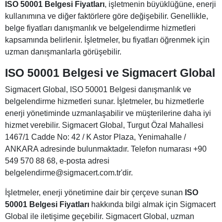
ISO 50001 Belgesi Fiyatları
, işletmenin büyüklüğüne, enerji
kullanımına ve diğer faktörlere göre değişebilir. Genellikle,
belge fiyatları danışmanlık ve belgelendirme hizmetleri
kapsamında belirlenir. İşletmeler, bu fiyatları öğrenmek için
uzman danışmanlarla görüşebilir.
ISO 50001 Belgesi ve Sigmacert Global
Sigmacert Global, ISO 50001 Belgesi danışmanlık ve
belgelendirme hizmetleri sunar. İşletmeler, bu hizmetlerle
enerji yönetiminde uzmanlaşabilir ve müşterilerine daha iyi
hizmet verebilir. Sigmacert Global, Turgut Özal Mahallesi
1467/1 Cadde No: 42 / K Astor Plaza, Yenimahalle /
ANKARA adresinde bulunmaktadır. Telefon numarası +90
549 570 88 68, e-posta adresi
belgelendirme@sigmacert.com.tr'dir.
İşletmeler, enerji yönetimine dair bir çerçeve sunan
ISO
50001 Belgesi Fiyatları
hakkında bilgi almak için Sigmacert
Global ile iletişime geçebilir. Sigmacert Global, uzman