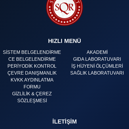
HIZLI MENÜ
SİSTEM BELGELENDİRME
AKADEMİ
CE BELGELENDİRME
GIDA LABORATUVARI
PERİYODİK KONTROL
İŞ HİJYENİ ÖLÇÜMLERİ
ÇEVRE DANIŞMANLIK
SAĞLIK LABORATUVARI
KVKK AYDINLATMA
FORMU
GİZLİLİK & ÇEREZ
SÖZLEŞMESİ
İLETIŞIM