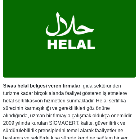
Sivas helal belgesi veren firmalar
, gıda sektöründen
turizme kadar birçok alanda faaliyet gösteren işletmelere
helal sertifikasyon hizmetleri sunmaktadır. Helal sertifika
sürecinin karmaşıklığı ve gereklilikleri göz önüne
alındığında, uzman bir firmayla çalışmak oldukça önemlidir.
2009 yılında kurulan SİGMACERT, kalite, güvenilirlik ve
sürdürülebilirlik prensiplerini temel alarak faaliyetlerine
başlamış ve sektörde kısa sürede kendine sağlam bir yer