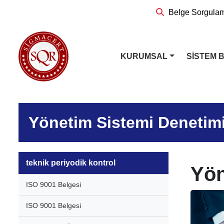
Belge Sorgula
KURUMSAL
SİSTEM 
Yönetim Sistemi Denetim
teknik periyodik kontrol
Yön
ISO 9001 Belgesi
ISO 9001 Belgesi