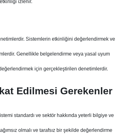
kinliği izlenir.
etimlerdir. Sistemlerin etkinliğini değerlendirmek ve
imlerdir. Genellikle belgelendirme veya yasal uyum
değerlendirmek için gerçekleştirilen denetimlerdir.
kat Edilmesi Gerekenler
temi standardı ve sektör hakkında yeterli bilgiye ve
ğımsız olmalı ve tarafsız bir şekilde değerlendirme