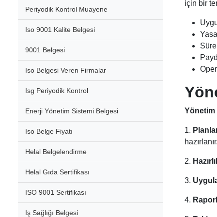
için bir t
Periyodik Kontrol Muayene
Uygun
Iso 9001 Kalite Belgesi
Yasa
Sürek
9001 Belgesi
Payda
Opera
Iso Belgesi Veren Firmalar
Yöne
Isg Periyodik Kontrol
Yönetim 
Enerji Yönetim Sistemi Belgesi
1.
Planla
Iso Belge Fiyatı
hazırlanır
Helal Belgelendirme
2.
Hazırlı
Helal Gıda Sertifikası
3.
Uygul
ISO 9001 Sertifikası
4.
Rapor
Iş Sağlığı Belgesi