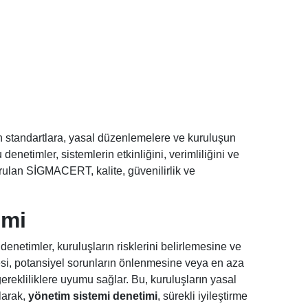
en standartlara, yasal düzenlemelere ve kuruluşun
netimler, sistemlerin etkinliğini, verimliliğini ve
urulan SİGMACERT, kalite, güvenilirlik ve
emi
, denetimler, kuruluşların risklerini belirlemesine ve
mesi, potansiyel sorunların önlenmesine veya en aza
gerekliliklere uyumu sağlar. Bu, kuruluşların yasal
larak,
yönetim sistemi denetimi
, sürekli iyileştirme