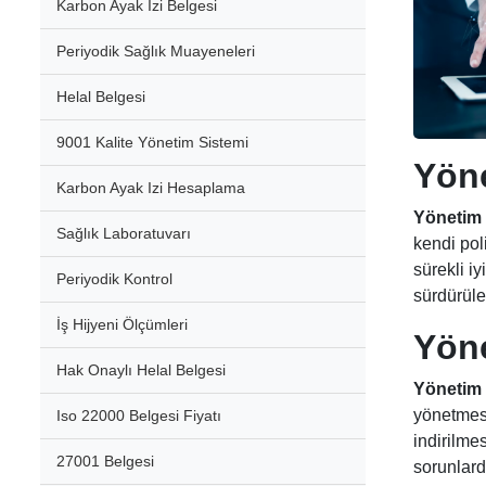
Karbon Ayak İzi Belgesi
Periyodik Sağlık Muayeneleri
Helal Belgesi
9001 Kalite Yönetim Sistemi
Yöne
Karbon Ayak Izi Hesaplama
Yönetim 
Sağlık Laboratuvarı
kendi pol
sürekli i
Periyodik Kontrol
sürdürüle
İş Hijyeni Ölçümleri
Yöne
Hak Onaylı Helal Belgesi
Yönetim 
yönetmesi
Iso 22000 Belgesi Fiyatı
indirilme
27001 Belgesi
sorunlard