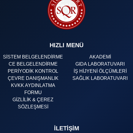
HIZLI MENÜ
SİSTEM BELGELENDİRME
AKADEMİ
CE BELGELENDİRME
GIDA LABORATUVARI
PERİYODİK KONTROL
İŞ HİJYENİ ÖLÇÜMLERİ
ÇEVRE DANIŞMANLIK
SAĞLIK LABORATUVARI
KVKK AYDINLATMA
FORMU
GİZLİLİK & ÇEREZ
SÖZLEŞMESİ
İLETIŞIM