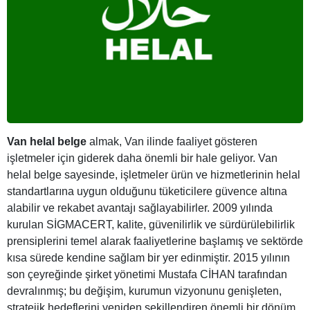
Van helal belge
almak, Van ilinde faaliyet gösteren
işletmeler için giderek daha önemli bir hale geliyor. Van
helal belge sayesinde, işletmeler ürün ve hizmetlerinin helal
standartlarına uygun olduğunu tüketicilere güvence altına
alabilir ve rekabet avantajı sağlayabilirler. 2009 yılında
kurulan SİGMACERT, kalite, güvenilirlik ve sürdürülebilirlik
prensiplerini temel alarak faaliyetlerine başlamış ve sektörde
kısa sürede kendine sağlam bir yer edinmiştir. 2015 yılının
son çeyreğinde şirket yönetimi Mustafa CİHAN tarafından
devralınmış; bu değişim, kurumun vizyonunu genişleten,
stratejik hedeflerini yeniden şekillendiren önemli bir dönüm