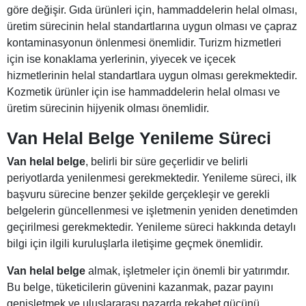
göre değişir. Gıda ürünleri için, hammaddelerin helal olması,
üretim sürecinin helal standartlarına uygun olması ve çapraz
kontaminasyonun önlenmesi önemlidir. Turizm hizmetleri
için ise konaklama yerlerinin, yiyecek ve içecek
hizmetlerinin helal standartlara uygun olması gerekmektedir.
Kozmetik ürünler için ise hammaddelerin helal olması ve
üretim sürecinin hijyenik olması önemlidir.
Van Helal Belge Yenileme Süreci
Van helal belge
, belirli bir süre geçerlidir ve belirli
periyotlarda yenilenmesi gerekmektedir. Yenileme süreci, ilk
başvuru sürecine benzer şekilde gerçekleşir ve gerekli
belgelerin güncellenmesi ve işletmenin yeniden denetimden
geçirilmesi gerekmektedir. Yenileme süreci hakkında detaylı
bilgi için ilgili kuruluşlarla iletişime geçmek önemlidir.
Van helal belge
almak, işletmeler için önemli bir yatırımdır.
Bu belge, tüketicilerin güvenini kazanmak, pazar payını
genişletmek ve uluslararası pazarda rekabet gücünü