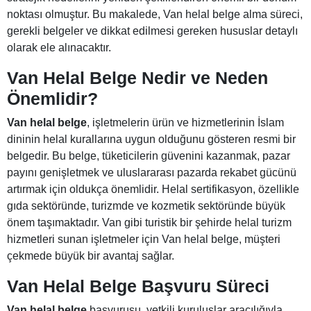
noktası olmuştur. Bu makalede, Van helal belge alma süreci,
gerekli belgeler ve dikkat edilmesi gereken hususlar detaylı
olarak ele alınacaktır.
Van Helal Belge Nedir ve Neden
Önemlidir?
Van helal belge
, işletmelerin ürün ve hizmetlerinin İslam
dininin helal kurallarına uygun olduğunu gösteren resmi bir
belgedir. Bu belge, tüketicilerin güvenini kazanmak, pazar
payını genişletmek ve uluslararası pazarda rekabet gücünü
artırmak için oldukça önemlidir. Helal sertifikasyon, özellikle
gıda sektöründe, turizmde ve kozmetik sektöründe büyük
önem taşımaktadır. Van gibi turistik bir şehirde helal turizm
hizmetleri sunan işletmeler için Van helal belge, müşteri
çekmede büyük bir avantaj sağlar.
Van Helal Belge Başvuru Süreci
Van helal belge
başvurusu, yetkili kuruluşlar aracılığıyla